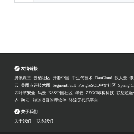
友情链接
腾讯课堂
云栖社区
开源中国
中生代技术
DaoCloud
数人云
饿
云
美团点评技术团
SegmentFault
PostgreSQL中文社区
Spring
四叶草安全
码云
K8S中国社区
华云
ZEGO即构科技
联想超融
齐
融云
禅道项目管理软件
轻流无代码平台
关于我们
关于我们
联系我们