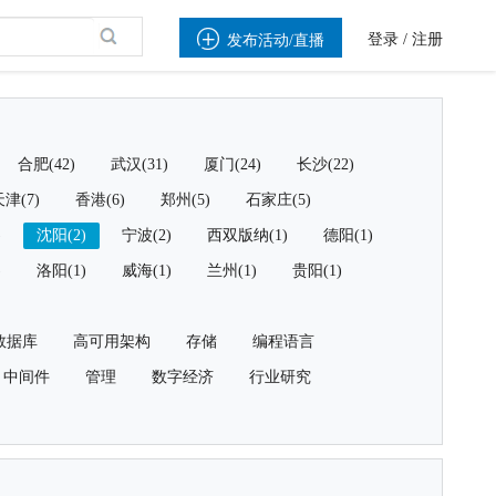

登录
/
注册
发布活动/直播
合肥(42)
武汉(31)
厦门(24)
长沙(22)
津(7)
香港(6)
郑州(5)
石家庄(5)
)
沈阳(2)
宁波(2)
西双版纳(1)
德阳(1)
)
洛阳(1)
威海(1)
兰州(1)
贵阳(1)
数据库
高可用架构
存储
编程语言
中间件
管理
数字经济
行业研究