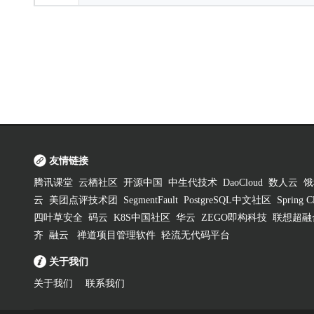
友情链接
腾讯课堂
云栖社区
开源中国
中生代技术
DaoCloud
数人云
饿
云
美团点评技术团
SegmentFault
PostgreSQL中文社区
Spring
四叶草安全
码云
K8S中国社区
华云
ZEGO即构科技
联想超融
齐
融云
禅道项目管理软件
轻流无代码平台
关于我们
关于我们
联系我们