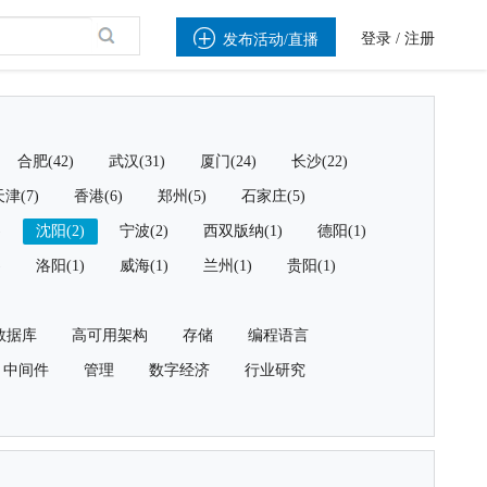

登录
/
注册
发布活动/直播
合肥(42)
武汉(31)
厦门(24)
长沙(22)
津(7)
香港(6)
郑州(5)
石家庄(5)
)
沈阳(2)
宁波(2)
西双版纳(1)
德阳(1)
)
洛阳(1)
威海(1)
兰州(1)
贵阳(1)
数据库
高可用架构
存储
编程语言
中间件
管理
数字经济
行业研究