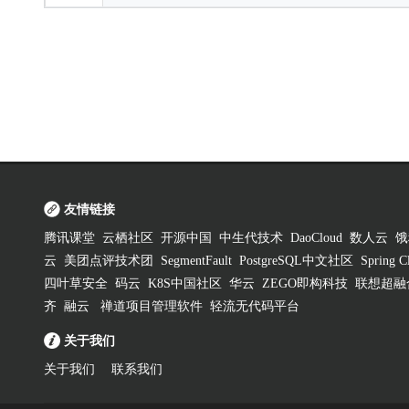
友情链接
腾讯课堂
云栖社区
开源中国
中生代技术
DaoCloud
数人云
饿
云
美团点评技术团
SegmentFault
PostgreSQL中文社区
Spring
四叶草安全
码云
K8S中国社区
华云
ZEGO即构科技
联想超融
齐
融云
禅道项目管理软件
轻流无代码平台
关于我们
关于我们
联系我们