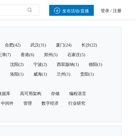

登录
/
注册
发布活动/直播
合肥(42)
武汉(31)
厦门(24)
长沙(22)
津(7)
香港(6)
郑州(5)
石家庄(5)
)
沈阳(2)
宁波(2)
西双版纳(1)
德阳(1)
)
洛阳(1)
威海(1)
兰州(1)
贵阳(1)
数据库
高可用架构
存储
编程语言
中间件
管理
数字经济
行业研究