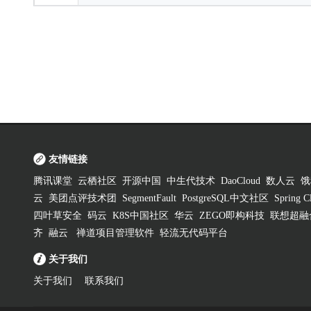
友情链接
腾讯课堂
云栖社区
开源中国
中生代技术
DaoCloud
数人云
饿
云
美团点评技术团
SegmentFault
PostgreSQL中文社区
Spring
四叶草安全
码云
K8S中国社区
华云
ZEGO即构科技
联想超融
齐
融云
禅道项目管理软件
轻流无代码平台
关于我们
关于我们
联系我们