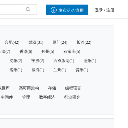

登录
/
注册
发布活动/直播
合肥(42)
武汉(31)
厦门(24)
长沙(22)
津(7)
香港(6)
郑州(5)
石家庄(5)
)
沈阳(2)
宁波(2)
西双版纳(1)
德阳(1)
)
洛阳(1)
威海(1)
兰州(1)
贵阳(1)
数据库
高可用架构
存储
编程语言
中间件
管理
数字经济
行业研究