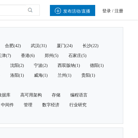

登录
/
注册
发布活动/直播
合肥(42)
武汉(31)
厦门(24)
长沙(22)
津(7)
香港(6)
郑州(5)
石家庄(5)
)
沈阳(2)
宁波(2)
西双版纳(1)
德阳(1)
)
洛阳(1)
威海(1)
兰州(1)
贵阳(1)
数据库
高可用架构
存储
编程语言
中间件
管理
数字经济
行业研究