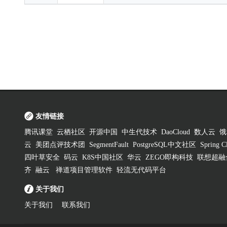
友情链接
腾讯课堂
云栖社区
开源中国
中生代技术
DaoCloud
数人云
饿
云
美团点评技术团
SegmentFault
PostgreSQL中文社区
Spring
四叶草安全
码云
K8S中国社区
华云
ZEGO即构科技
联想超融
齐
融云
禅道项目管理软件
轻流无代码平台
关于我们
关于我们
联系我们