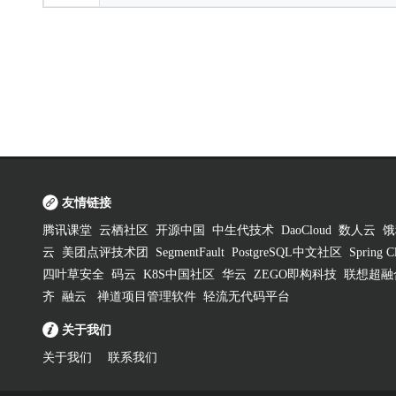
友情链接
腾讯课堂
云栖社区
开源中国
中生代技术
DaoCloud
数人云
饿
云
美团点评技术团
SegmentFault
PostgreSQL中文社区
Spring
四叶草安全
码云
K8S中国社区
华云
ZEGO即构科技
联想超融
齐
融云
禅道项目管理软件
轻流无代码平台
关于我们
关于我们
联系我们