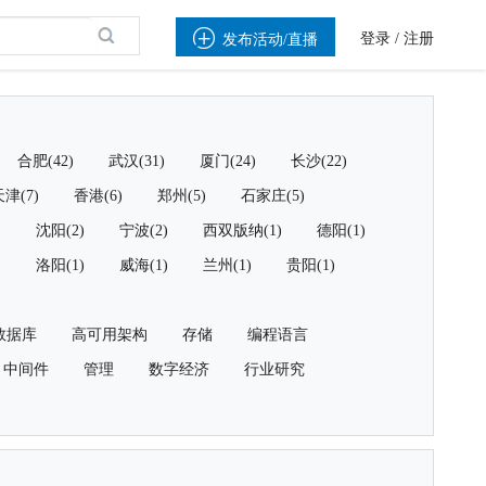

登录
/
注册
发布活动/直播
合肥(42)
武汉(31)
厦门(24)
长沙(22)
津(7)
香港(6)
郑州(5)
石家庄(5)
)
沈阳(2)
宁波(2)
西双版纳(1)
德阳(1)
)
洛阳(1)
威海(1)
兰州(1)
贵阳(1)
数据库
高可用架构
存储
编程语言
中间件
管理
数字经济
行业研究