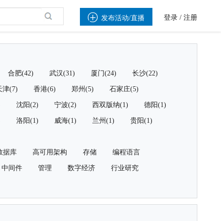

登录
/
注册
发布活动/直播
合肥(42)
武汉(31)
厦门(24)
长沙(22)
津(7)
香港(6)
郑州(5)
石家庄(5)
)
沈阳(2)
宁波(2)
西双版纳(1)
德阳(1)
)
洛阳(1)
威海(1)
兰州(1)
贵阳(1)
数据库
高可用架构
存储
编程语言
中间件
管理
数字经济
行业研究