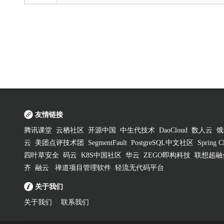
友情链接
腾讯课堂
云栖社区
开源中国
中生代技术
DaoCloud
数人云
饿
云
美团点评技术团
SegmentFault
PostgreSQL中文社区
Spring
四叶草安全
码云
K8S中国社区
华云
ZEGO即构科技
联想超融
齐
融云
禅道项目管理软件
轻流无代码平台
关于我们
关于我们
联系我们