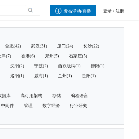

登录
/
注册
发布活动/直播
合肥(42)
武汉(31)
厦门(24)
长沙(22)
津(7)
香港(6)
郑州(5)
石家庄(5)
)
沈阳(2)
宁波(2)
西双版纳(1)
德阳(1)
)
洛阳(1)
威海(1)
兰州(1)
贵阳(1)
数据库
高可用架构
存储
编程语言
中间件
管理
数字经济
行业研究