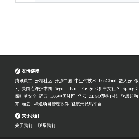
友情链接
腾讯课堂
云栖社区
开源中国
中生代技术
DaoCloud
数人云
饿
云
美团点评技术团
SegmentFault
PostgreSQL中文社区
Spring
四叶草安全
码云
K8S中国社区
华云
ZEGO即构科技
联想超融
齐
融云
禅道项目管理软件
轻流无代码平台
关于我们
关于我们
联系我们