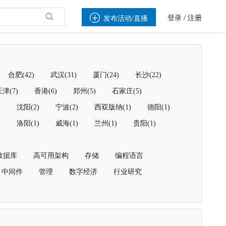

登录
/
注册
发布活动/直播
合肥(42)
武汉(31)
厦门(24)
长沙(22)
津(7)
香港(6)
郑州(5)
石家庄(5)
)
沈阳(2)
宁波(2)
西双版纳(1)
德阳(1)
)
洛阳(1)
威海(1)
兰州(1)
贵阳(1)
数据库
高可用架构
存储
编程语言
中间件
管理
数字经济
行业研究