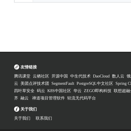
友情链接
腾讯课堂
云栖社区
开源中国
中生代技术
DaoCloud
数人云
饿
云
美团点评技术团
SegmentFault
PostgreSQL中文社区
Spring
四叶草安全
码云
K8S中国社区
华云
ZEGO即构科技
联想超融
齐
融云
禅道项目管理软件
轻流无代码平台
关于我们
关于我们
联系我们