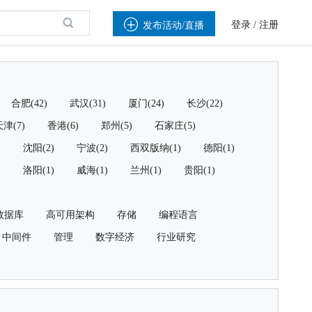

登录
/
注册
发布活动/直播
合肥(42)
武汉(31)
厦门(24)
长沙(22)
津(7)
香港(6)
郑州(5)
石家庄(5)
)
沈阳(2)
宁波(2)
西双版纳(1)
德阳(1)
)
洛阳(1)
威海(1)
兰州(1)
贵阳(1)
数据库
高可用架构
存储
编程语言
中间件
管理
数字经济
行业研究