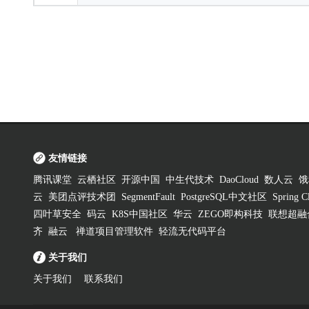
友情链接
腾讯课堂
云栖社区
开源中国
中生代技术
DaoCloud
数人云
饿
云
美团点评技术团
SegmentFault
PostgreSQL中文社区
Spring
四叶草安全
码云
K8S中国社区
华云
ZEGO即构科技
联想超融
齐
融云
禅道项目管理软件
轻流无代码平台
关于我们
关于我们
联系我们