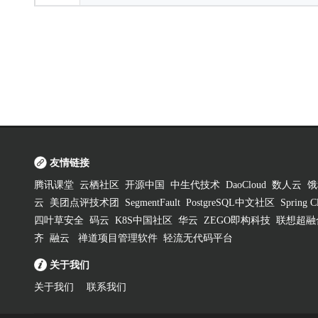
友情链接
腾讯课堂
云栖社区
开源中国
中生代技术
DaoCloud
数人云
饿
云
美团点评技术团
SegmentFault
PostgreSQL中文社区
Spring
四叶草安全
码云
K8S中国社区
华云
ZEGO即构科技
联想超融
齐
融云
禅道项目管理软件
轻流无代码平台
关于我们
关于我们
联系我们