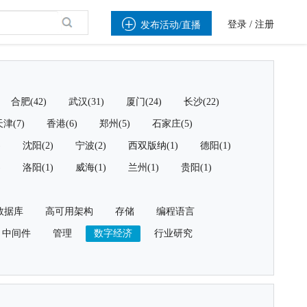

登录
/
注册
发布活动/直播
合肥(42)
武汉(31)
厦门(24)
长沙(22)
津(7)
香港(6)
郑州(5)
石家庄(5)
)
沈阳(2)
宁波(2)
西双版纳(1)
德阳(1)
)
洛阳(1)
威海(1)
兰州(1)
贵阳(1)
数据库
高可用架构
存储
编程语言
中间件
管理
数字经济
行业研究