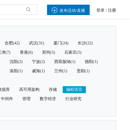

登录
/
注册
发布活动/直播
合肥(42)
武汉(31)
厦门(24)
长沙(22)
津(7)
香港(6)
郑州(5)
石家庄(5)
)
沈阳(2)
宁波(2)
西双版纳(1)
德阳(1)
)
洛阳(1)
威海(1)
兰州(1)
贵阳(1)
数据库
高可用架构
存储
编程语言
中间件
管理
数字经济
行业研究