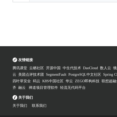
友情链接
腾讯课堂
云栖社区
开源中国
中生代技术
DaoCloud
数人云
饿
云
美团点评技术团
SegmentFault
PostgreSQL中文社区
Spring
四叶草安全
码云
K8S中国社区
华云
ZEGO即构科技
联想超融
齐
融云
禅道项目管理软件
轻流无代码平台
关于我们
关于我们
联系我们