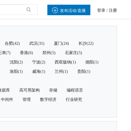

登录
/
注册
发布活动/直播
合肥(42)
武汉(31)
厦门(24)
长沙(22)
津(7)
香港(6)
郑州(5)
石家庄(5)
)
沈阳(2)
宁波(2)
西双版纳(1)
德阳(1)
)
洛阳(1)
威海(1)
兰州(1)
贵阳(1)
数据库
高可用架构
存储
编程语言
中间件
管理
数字经济
行业研究