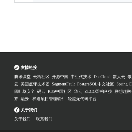
友情链接
腾讯课堂
云栖社区
开源中国
中生代技术
DaoCloud
数人云
饿
云
美团点评技术团
SegmentFault
PostgreSQL中文社区
Spring
四叶草安全
码云
K8S中国社区
华云
ZEGO即构科技
联想超融
齐
融云
禅道项目管理软件
轻流无代码平台
关于我们
关于我们
联系我们