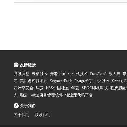
友情链接
腾讯课堂
云栖社区
开源中国
中生代技术
DaoCloud
数人云
饿
云
美团点评技术团
SegmentFault
PostgreSQL中文社区
Spring
四叶草安全
码云
K8S中国社区
华云
ZEGO即构科技
联想超融
齐
融云
禅道项目管理软件
轻流无代码平台
关于我们
关于我们
联系我们