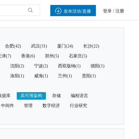

登录
/
注册
发布活动/直播
合肥(42)
武汉(31)
厦门(24)
长沙(22)
津(7)
香港(6)
郑州(5)
石家庄(5)
)
沈阳(2)
宁波(2)
西双版纳(1)
德阳(1)
)
洛阳(1)
威海(1)
兰州(1)
贵阳(1)
数据库
高可用架构
存储
编程语言
中间件
管理
数字经济
行业研究