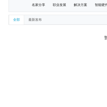
名家分享
职业发展
解决方案
智能硬
全部
最新发布