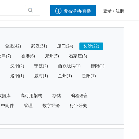

登录
/
注册
发布活动/直播
合肥(42)
武汉(31)
厦门(24)
长沙(22)
津(7)
香港(6)
郑州(5)
石家庄(5)
)
沈阳(2)
宁波(2)
西双版纳(1)
德阳(1)
)
洛阳(1)
威海(1)
兰州(1)
贵阳(1)
数据库
高可用架构
存储
编程语言
中间件
管理
数字经济
行业研究