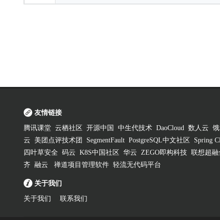
友情链接
腾讯课堂
云栖社区
开源中国
中生代技术
DaoCloud
数人云
饿
云
美团点评技术团
SegmentFault
PostgreSQL中文社区
Spring
四叶草安全
码云
K8S中国社区
华云
ZEGO即构科技
联想超融
齐
融云
禅道项目管理软件
轻流无代码平台
关于我们
关于我们
联系我们