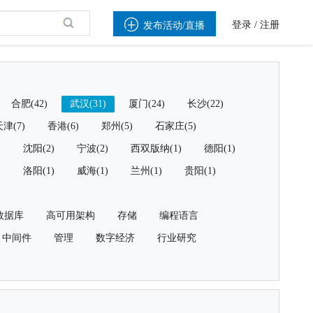

登录
/
注册
发布活动/直播
合肥(42)
武汉(31)
厦门(24)
长沙(22)
津(7)
香港(6)
郑州(5)
石家庄(5)
)
沈阳(2)
宁波(2)
西双版纳(1)
德阳(1)
)
洛阳(1)
威海(1)
兰州(1)
贵阳(1)
数据库
高可用架构
存储
编程语言
中间件
管理
数字经济
行业研究