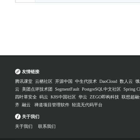
友情链接
腾讯课堂
云栖社区
开源中国
中生代技术
DaoCloud
数人云
饿
云
美团点评技术团
SegmentFault
PostgreSQL中文社区
Spring
四叶草安全
码云
K8S中国社区
华云
ZEGO即构科技
联想超融
齐
融云
禅道项目管理软件
轻流无代码平台
关于我们
关于我们
联系我们