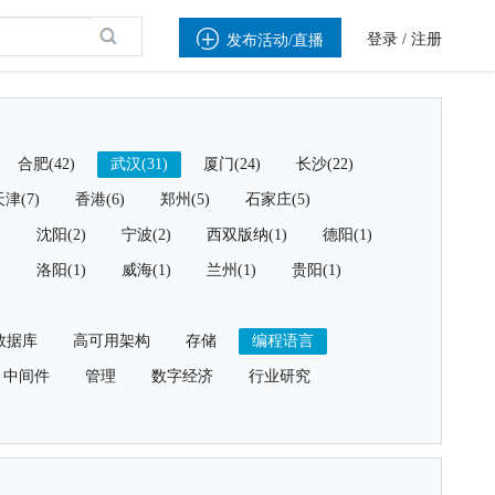

登录
/
注册
发布活动/直播
合肥(42)
武汉(31)
厦门(24)
长沙(22)
津(7)
香港(6)
郑州(5)
石家庄(5)
)
沈阳(2)
宁波(2)
西双版纳(1)
德阳(1)
)
洛阳(1)
威海(1)
兰州(1)
贵阳(1)
数据库
高可用架构
存储
编程语言
中间件
管理
数字经济
行业研究