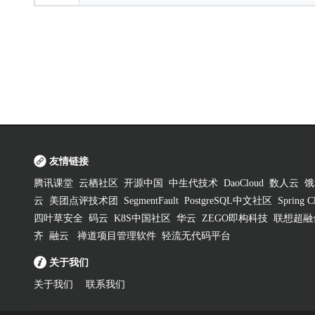
友情链接
腾讯课堂
云栖社区
开源中国
中生代技术
DaoCloud
数人云
饿
云
美团点评技术团
SegmentFault
PostgreSQL中文社区
Spring
四叶草安全
码云
K8S中国社区
华云
ZEGO即构科技
联想超融
齐
融云
禅道项目管理软件
轻流无代码平台
关于我们
关于我们
联系我们