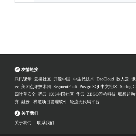
友情链接
腾讯课堂
云栖社区
开源中国
中生代技术
DaoCloud
数人云
饿
云
美团点评技术团
SegmentFault
PostgreSQL中文社区
Spring
四叶草安全
码云
K8S中国社区
华云
ZEGO即构科技
联想超融
齐
融云
禅道项目管理软件
轻流无代码平台
关于我们
关于我们
联系我们