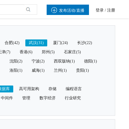

登录
/
注册
发布活动/直播
合肥(42)
武汉(31)
厦门(24)
长沙(22)
津(7)
香港(6)
郑州(5)
石家庄(5)
)
沈阳(2)
宁波(2)
西双版纳(1)
德阳(1)
)
洛阳(1)
威海(1)
兰州(1)
贵阳(1)
数据库
高可用架构
存储
编程语言
中间件
管理
数字经济
行业研究