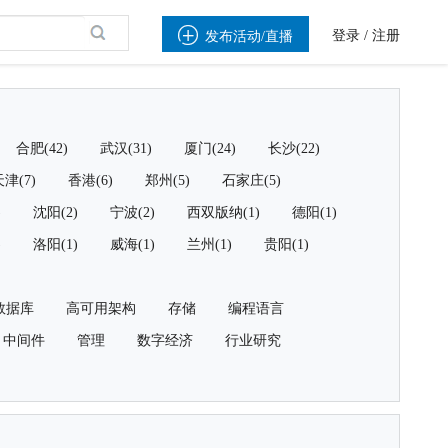

登录
/
注册
发布活动/直播
合肥(42)
武汉(31)
厦门(24)
长沙(22)
津(7)
香港(6)
郑州(5)
石家庄(5)
)
沈阳(2)
宁波(2)
西双版纳(1)
德阳(1)
)
洛阳(1)
威海(1)
兰州(1)
贵阳(1)
数据库
高可用架构
存储
编程语言
中间件
管理
数字经济
行业研究