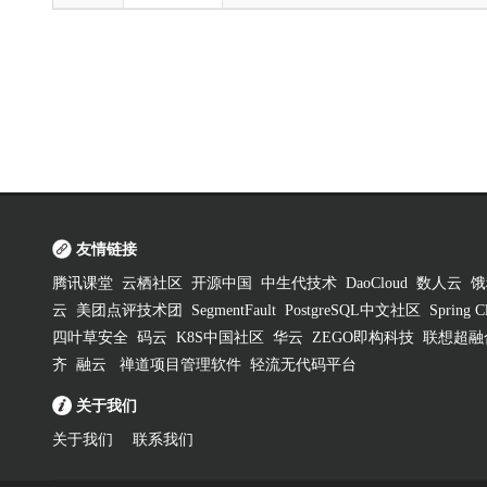
友情链接
腾讯课堂
云栖社区
开源中国
中生代技术
DaoCloud
数人云
饿
云
美团点评技术团
SegmentFault
PostgreSQL中文社区
Spring
四叶草安全
码云
K8S中国社区
华云
ZEGO即构科技
联想超融
齐
融云
禅道项目管理软件
轻流无代码平台
关于我们
关于我们
联系我们