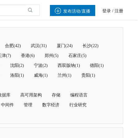

登录
/
注册
发布活动/直播
合肥(42)
武汉(31)
厦门(24)
长沙(22)
津(7)
香港(6)
郑州(5)
石家庄(5)
)
沈阳(2)
宁波(2)
西双版纳(1)
德阳(1)
)
洛阳(1)
威海(1)
兰州(1)
贵阳(1)
数据库
高可用架构
存储
编程语言
中间件
管理
数字经济
行业研究