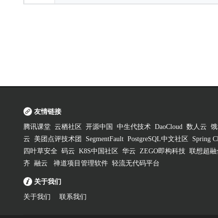
友情链接
腾讯课堂
云栖社区
开源中国
中生代技术
DaoCloud
数人云
饿
云
美团点评技术团
SegmentFault
PostgreSQL中文社区
Spring
四叶草安全
码云
K8S中国社区
华云
ZEGO即构科技
联想超融
齐
融云
禅道项目管理软件
轻流无代码平台
关于我们
关于我们
联系我们