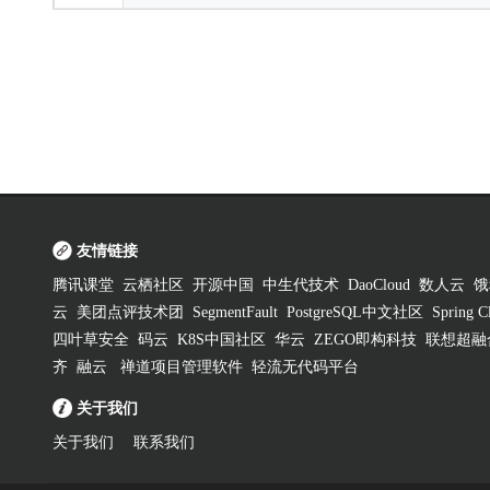
友情链接
腾讯课堂
云栖社区
开源中国
中生代技术
DaoCloud
数人云
饿
云
美团点评技术团
SegmentFault
PostgreSQL中文社区
Spring
四叶草安全
码云
K8S中国社区
华云
ZEGO即构科技
联想超融
齐
融云
禅道项目管理软件
轻流无代码平台
关于我们
关于我们
联系我们