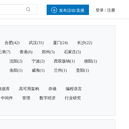

登录
/
注册
发布活动/直播
合肥(42)
武汉(31)
厦门(24)
长沙(22)
津(7)
香港(6)
郑州(5)
石家庄(5)
)
沈阳(2)
宁波(2)
西双版纳(1)
德阳(1)
)
洛阳(1)
威海(1)
兰州(1)
贵阳(1)
数据库
高可用架构
存储
编程语言
中间件
管理
数字经济
行业研究