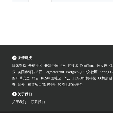
友情链接
腾讯课堂
云栖社区
开源中国
中生代技术
DaoCloud
数人云
饿
云
美团点评技术团
SegmentFault
PostgreSQL中文社区
Spring
四叶草安全
码云
K8S中国社区
华云
ZEGO即构科技
联想超融
齐
融云
禅道项目管理软件
轻流无代码平台
关于我们
关于我们
联系我们