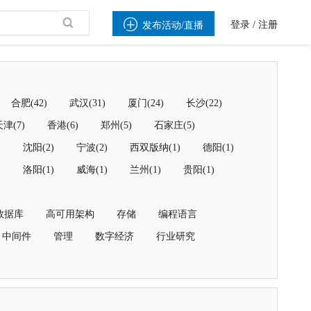

登录
/
注册
发布活动/直播
合肥(42)
武汉(31)
厦门(24)
长沙(22)
津(7)
香港(6)
郑州(5)
石家庄(5)
)
沈阳(2)
宁波(2)
西双版纳(1)
德阳(1)
)
洛阳(1)
威海(1)
兰州(1)
贵阳(1)
数据库
高可用架构
存储
编程语言
中间件
管理
数字经济
行业研究