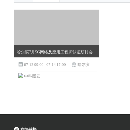
哈尔滨7月5G网络及应用工程师认证研讨会

07-12 09:00 - 07-14 17:00

哈尔滨
中科图云
友情链接