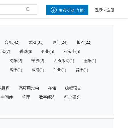

登录
/
注册
发布活动/直播
合肥(42)
武汉(31)
厦门(24)
长沙(22)
津(7)
香港(6)
郑州(5)
石家庄(5)
)
沈阳(2)
宁波(2)
西双版纳(1)
德阳(1)
)
洛阳(1)
威海(1)
兰州(1)
贵阳(1)
数据库
高可用架构
存储
编程语言
中间件
管理
数字经济
行业研究