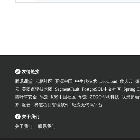
友情链接
腾讯课堂
云栖社区
开源中国
中生代技术
DaoCloud
数人云
饿
云
美团点评技术团
SegmentFault
PostgreSQL中文社区
Spring
四叶草安全
码云
K8S中国社区
华云
ZEGO即构科技
联想超融
齐
融云
禅道项目管理软件
轻流无代码平台
关于我们
关于我们
联系我们