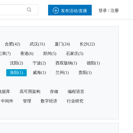

登录
/
注册
发布活动/直播
合肥(42)
武汉(31)
厦门(24)
长沙(22)
津(7)
香港(6)
郑州(5)
石家庄(5)
)
沈阳(2)
宁波(2)
西双版纳(1)
德阳(1)
)
洛阳(1)
威海(1)
兰州(1)
贵阳(1)
数据库
高可用架构
存储
编程语言
中间件
管理
数字经济
行业研究