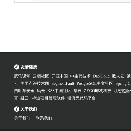
友情链接
腾讯课堂
云栖社区
开源中国
中生代技术
DaoCloud
数人云
饿
云
美团点评技术团
SegmentFault
PostgreSQL中文社区
Spring
四叶草安全
码云
K8S中国社区
华云
ZEGO即构科技
联想超融
齐
融云
禅道项目管理软件
轻流无代码平台
关于我们
关于我们
联系我们