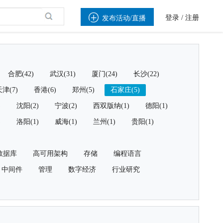

登录
/
注册
发布活动/直播
合肥(42)
武汉(31)
厦门(24)
长沙(22)
津(7)
香港(6)
郑州(5)
石家庄(5)
)
沈阳(2)
宁波(2)
西双版纳(1)
德阳(1)
)
洛阳(1)
威海(1)
兰州(1)
贵阳(1)
数据库
高可用架构
存储
编程语言
中间件
管理
数字经济
行业研究