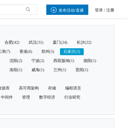

登录
/
注册
发布活动/直播
合肥(42)
武汉(31)
厦门(24)
长沙(22)
津(7)
香港(6)
郑州(5)
石家庄(5)
)
沈阳(2)
宁波(2)
西双版纳(1)
德阳(1)
)
洛阳(1)
威海(1)
兰州(1)
贵阳(1)
数据库
高可用架构
存储
编程语言
中间件
管理
数字经济
行业研究