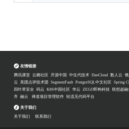
友情链接
腾讯课堂
云栖社区
开源中国
中生代技术
DaoCloud
数人云
饿
云
美团点评技术团
SegmentFault
PostgreSQL中文社区
Spring
四叶草安全
码云
K8S中国社区
华云
ZEGO即构科技
联想超融
齐
融云
禅道项目管理软件
轻流无代码平台
关于我们
关于我们
联系我们