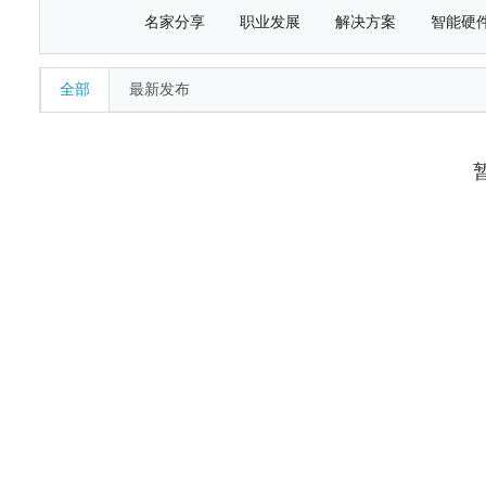
名家分享
职业发展
解决方案
智能硬
全部
最新发布