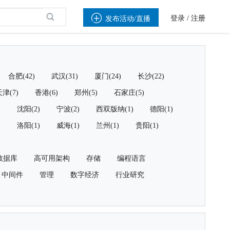

登录
/
注册
发布活动/直播
合肥(42)
武汉(31)
厦门(24)
长沙(22)
津(7)
香港(6)
郑州(5)
石家庄(5)
)
沈阳(2)
宁波(2)
西双版纳(1)
德阳(1)
)
洛阳(1)
威海(1)
兰州(1)
贵阳(1)
数据库
高可用架构
存储
编程语言
中间件
管理
数字经济
行业研究