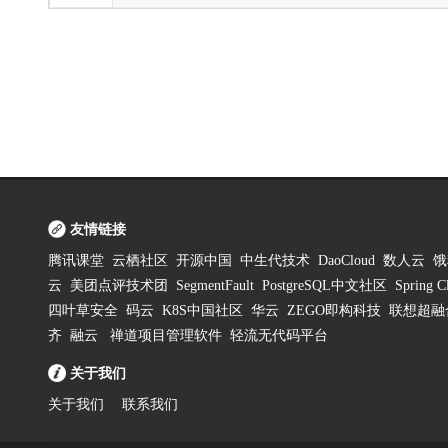
友情链接
腾讯课堂
云栖社区
开源中国
中生代技术
DaoCloud
数人云
饿
云
美团点评技术团
SegmentFault
PostgreSQL中文社区
Spring
四叶草安全
码云
K8S中国社区
华云
ZEGO即构科技
联想超融
齐
融云
禅道项目管理软件
轻流无代码平台
关于我们
关于我们
联系我们