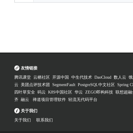
友情链接
腾讯课堂
云栖社区
开源中国
中生代技术
DaoCloud
数人云
饿
云
美团点评技术团
SegmentFault
PostgreSQL中文社区
Spring
四叶草安全
码云
K8S中国社区
华云
ZEGO即构科技
联想超融
齐
融云
禅道项目管理软件
轻流无代码平台
关于我们
关于我们
联系我们