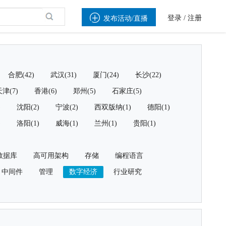

登录
/
注册
发布活动/直播
合肥(42)
武汉(31)
厦门(24)
长沙(22)
津(7)
香港(6)
郑州(5)
石家庄(5)
)
沈阳(2)
宁波(2)
西双版纳(1)
德阳(1)
)
洛阳(1)
威海(1)
兰州(1)
贵阳(1)
数据库
高可用架构
存储
编程语言
中间件
管理
数字经济
行业研究