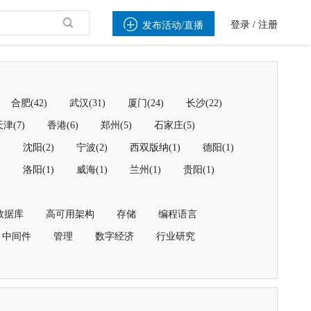

登录
/
注册
发布活动/直播
合肥(42)
武汉(31)
厦门(24)
长沙(22)
津(7)
香港(6)
郑州(5)
石家庄(5)
)
沈阳(2)
宁波(2)
西双版纳(1)
德阳(1)
)
洛阳(1)
威海(1)
兰州(1)
贵阳(1)
数据库
高可用架构
存储
编程语言
中间件
管理
数字经济
行业研究