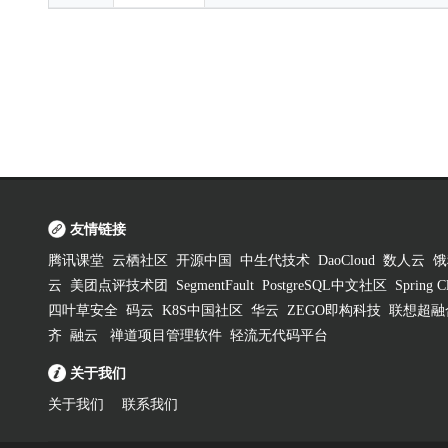
友情链接
腾讯课堂
云栖社区
开源中国
中生代技术
DaoCloud
数人云
饿
云
美团点评技术团
SegmentFault
PostgreSQL中文社区
Spring
四叶草安全
码云
K8S中国社区
华云
ZEGO即构科技
联想超融
齐
融云
禅道项目管理软件
轻流无代码平台
关于我们
关于我们
联系我们