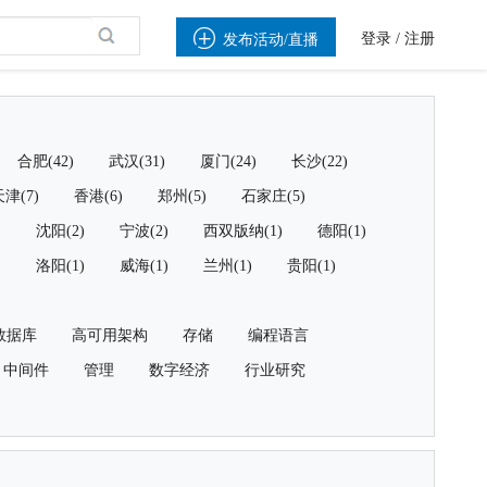

登录
/
注册
发布活动/直播
合肥(42)
武汉(31)
厦门(24)
长沙(22)
津(7)
香港(6)
郑州(5)
石家庄(5)
)
沈阳(2)
宁波(2)
西双版纳(1)
德阳(1)
)
洛阳(1)
威海(1)
兰州(1)
贵阳(1)
数据库
高可用架构
存储
编程语言
中间件
管理
数字经济
行业研究