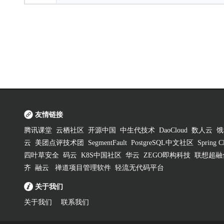
友情链接
腾讯课堂
云栖社区
开源中国
中生代技术
DaoCloud
数人云
饿
云
美团点评技术团
SegmentFault
PostgreSQL中文社区
Spring
四叶草安全
码云
K8S中国社区
华云
ZEGO即构科技
联想超融
齐
融云
禅道项目管理软件
轻流无代码平台
关于我们
关于我们
联系我们