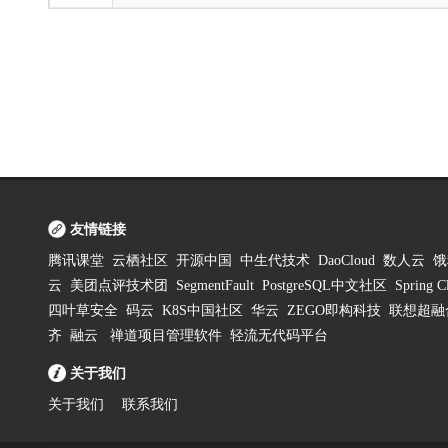
友情链接
腾讯课堂
云栖社区
开源中国
中生代技术
DaoCloud
数人云
饿
云
美团点评技术团
SegmentFault
PostgreSQL中文社区
Spring
四叶草安全
码云
K8S中国社区
华云
ZEGO即构科技
联想超融
齐
融云
禅道项目管理软件
轻流无代码平台
关于我们
关于我们
联系我们