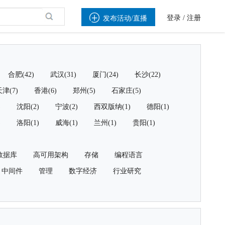

登录
/
注册
发布活动/直播
合肥(42)
武汉(31)
厦门(24)
长沙(22)
津(7)
香港(6)
郑州(5)
石家庄(5)
)
沈阳(2)
宁波(2)
西双版纳(1)
德阳(1)
)
洛阳(1)
威海(1)
兰州(1)
贵阳(1)
数据库
高可用架构
存储
编程语言
中间件
管理
数字经济
行业研究