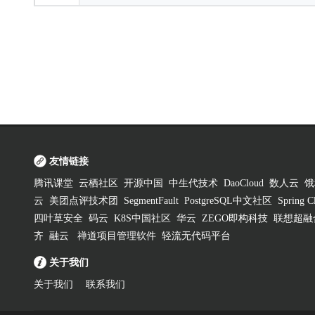
友情链接
腾讯课堂
云栖社区
开源中国
中生代技术
DaoCloud
数人云
饿
云
美团点评技术团
SegmentFault
PostgreSQL中文社区
Spring
四叶草安全
码云
K8S中国社区
华云
ZEGO即构科技
联想超融
齐
融云
禅道项目管理软件
轻流无代码平台
关于我们
关于我们
联系我们