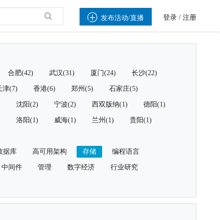

登录
/
注册
发布活动/直播
合肥(42)
武汉(31)
厦门(24)
长沙(22)
津(7)
香港(6)
郑州(5)
石家庄(5)
)
沈阳(2)
宁波(2)
西双版纳(1)
德阳(1)
)
洛阳(1)
威海(1)
兰州(1)
贵阳(1)
数据库
高可用架构
存储
编程语言
中间件
管理
数字经济
行业研究