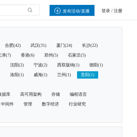

登录
/
注册
发布活动/直播
合肥(42)
武汉(31)
厦门(24)
长沙(22)
津(7)
香港(6)
郑州(5)
石家庄(5)
)
沈阳(2)
宁波(2)
西双版纳(1)
德阳(1)
)
洛阳(1)
威海(1)
兰州(1)
贵阳(1)
数据库
高可用架构
存储
编程语言
中间件
管理
数字经济
行业研究