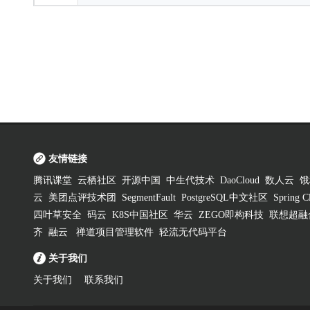
友情链接
腾讯课堂
云栖社区
开源中国
中生代技术
DaoCloud
数人云
饿
云
美团点评技术团
SegmentFault
PostgreSQL中文社区
Spring
四叶草安全
码云
K8S中国社区
华云
ZEGO即构科技
联想超融
齐
融云
禅道项目管理软件
轻流无代码平台
关于我们
关于我们
联系我们